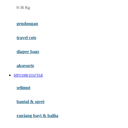
Felt So Sweet
0-36 Kg
Fisher Price
Flipper
gendongan
Friends Of Sally
travel cots
G
diaper bags
Gb
Geko
aksesoris
Graco
MPO1000 DAFTAR
Gund
selimut
H
bantal & sprei
Habbie
Haenim
ranjang bayi & balita
Happy Horse