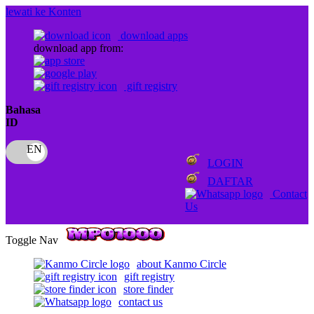
lewati ke Konten
download apps
download app from:
gift registry
Bahasa
ID
LOGIN
DAFTAR
Contact
Us
Toggle Nav
about Kanmo Circle
gift registry
store finder
contact us