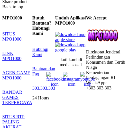
Share product:
Back to top
MPO1000
Butuh
Unduh Aplikasi
We Accept
Bantuan?
MPO1000
Hubungi
Kami
SITUS
MPO1000
Hubungi
Direktorat Jenderal
LINK
Kami
Perlindungan
MPO1000
ikuti kami di
Konsumen dan Tertib
media sosial
Niaga
Bantuan dan
Kementerian
AGEN GAME
Faq
Perdagangan RI
MPO1000
WhatsApp:
+303.303.303
303.303.303
BANDAR
GAMES
24 Hours
TERPERCAYA
SITUS RTP
PALING
AKURAT