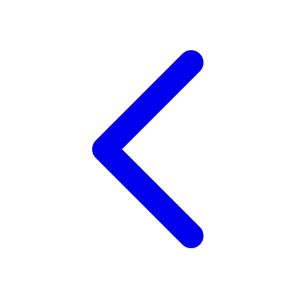
Xootz
Y
Yamatoya
Z
Zaxy
Zoggs
0-9
4Moms
59S