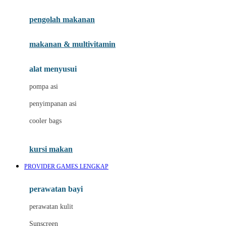
Joie
pengolah makanan
Joolz
Jujube
makanan & multivitamin
K
alat menyusui
Kiddycuts
pompa asi
Kumon
penyimpanan asi
L
cooler bags
Leapfrog
kursi makan
Leclerc
PROVIDER GAMES LENGKAP
Lee Vierra
Lillebaby
perawatan bayi
Little Bird Told Me
perawatan kulit
Little Miss Janis
Sunscreen