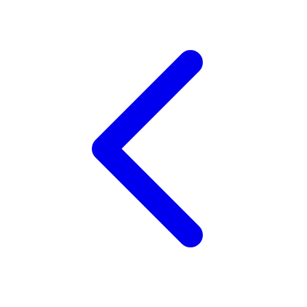
Xootz
Y
Yamatoya
Z
Zaxy
Zoggs
0-9
4Moms
59S