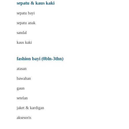
Beauty Barn
sepatu & kaus kaki
Bio Oil
sepatu bayi
Biolane
sepatu anak
Bite Fighters
sandal
Bizzi Growin
kaus kaki
Blackmores
fashion bayi (0bln-3thn)
Blooming Marvellous
atasan
Bonnels
bawahan
Bravado
gaun
Bruder
setelan
Brush Baby
jaket & kardigan
Buds Organics
aksesoris
Bugaboo
Buggygear