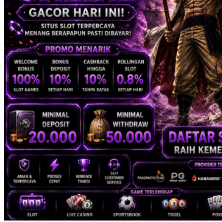
Twistshake
TY Toys
U
V
Veja
Vitaflow
Vtech
W
Waterland
Wellness
X