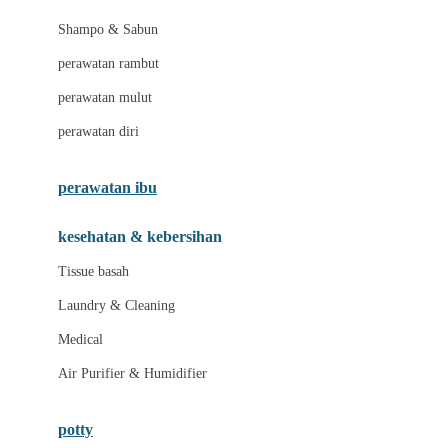
London Taxi
Shampo & Sabun
Love To Dream
perawatan rambut
perawatan mulut
M
perawatan diri
Magformers
Mama's Choice
perawatan ibu
Mamas&Papas
kesehatan & kebersihan
Mamaway
Tissue basah
Maxi Cosi
Laundry & Cleaning
Megabloks
Medical
Micro
Air Purifier & Humidifier
MiDeer
Mimi & Lula
potty
Mini Monkey