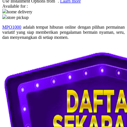
Use Installment Options from
.
Laarn more
Available for :
Q
home delivery
store pickup
QV Baby
MPO1000
adalah tempat hiburan online dengan pilihan permainan
R
variatif yang siap memberikan pengalaman bermain nyaman, seru,
dan menyenangkan di setiap momen.
Real Shades
Red Castle
Ribbon Madness
S
Sebamed
Silver Cross
Simply Idea
Skip Hop
Spectra