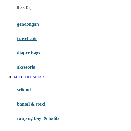
Felt So Sweet
0-36 Kg
Fisher Price
Flipper
gendongan
Friends Of Sally
travel cots
G
diaper bags
Gb
Geko
aksesoris
Graco
MPO1000 DAFTAR
Gund
selimut
H
bantal & sprei
Habbie
Haenim
ranjang bayi & balita
Happy Horse