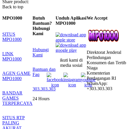
Share product:
Back to top
MPO1000
Butuh
Unduh Aplikasi
We Accept
Bantuan?
MPO1000
Hubungi
Kami
SITUS
MPO1000
Hubungi
Direktorat Jenderal
LINK
Kami
Perlindungan
MPO1000
ikuti kami di
Konsumen dan Tertib
media sosial
Niaga
Bantuan dan
Kementerian
AGEN GAME
Faq
Perdagangan RI
MPO1000
WhatsApp:
+303.303.303
303.303.303
BANDAR
GAMES
24 Hours
TERPERCAYA
SITUS RTP
PALING
AKURAT