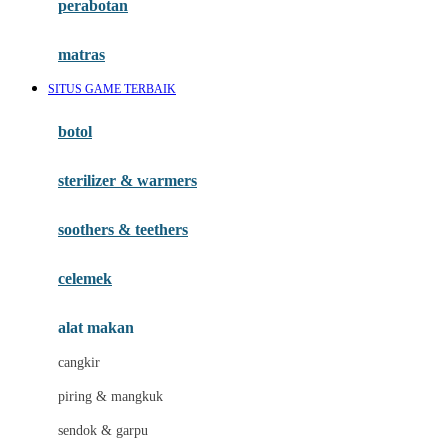
perabotan
Happy Tummy
Hauck
matras
Havaianas
SITUS GAME TERBAIK
Hegen
botol
Hot Wheels
sterilizer & warmers
Hybrid
soothers & teethers
I
Inlacta DHA
celemek
Interlac
alat makan
Ivenet
cangkir
J
piring & mangkuk
Jack N Jill
sendok & garpu