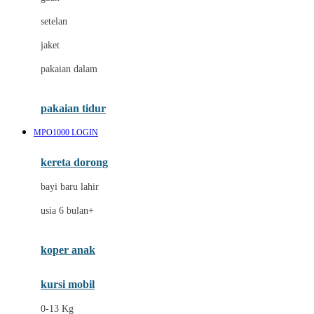
Dae Organics
setelan
Docare
jaket
Doona
pakaian dalam
Down To Earth
Drew
pakaian tidur
Dr. Brown's
MPO1000 LOGIN
E
kereta dorong
ELC
bayi baru lahir
Ergobaby
usia 6 bulan+
Expert Care
koper anak
Ezyroller
kursi mobil
F
0-13 Kg