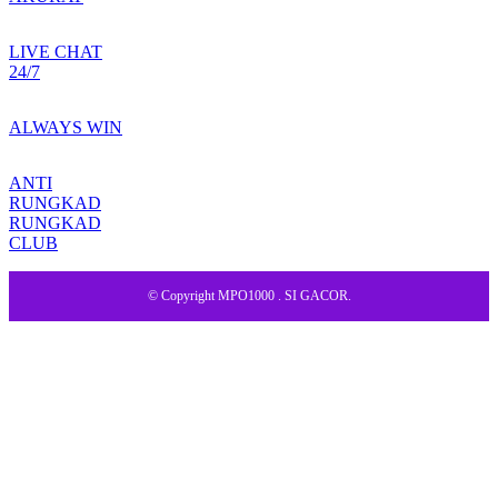
LIVE CHAT
24/7
ALWAYS WIN
ANTI
RUNGKAD
RUNGKAD
CLUB
© Copyright MPO1000 . SI GACOR.