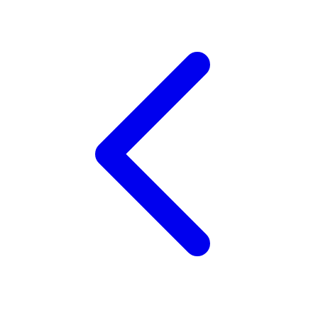
Xootz
Y
Yamatoya
Z
Zaxy
Zoggs
0-9
4Moms
59S