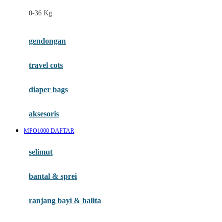
Felt So Sweet
0-36 Kg
Fisher Price
Flipper
gendongan
Friends Of Sally
travel cots
G
diaper bags
Gb
Geko
aksesoris
Graco
MPO1000 DAFTAR
Gund
selimut
H
bantal & sprei
Habbie
Haenim
ranjang bayi & balita
Happy Horse