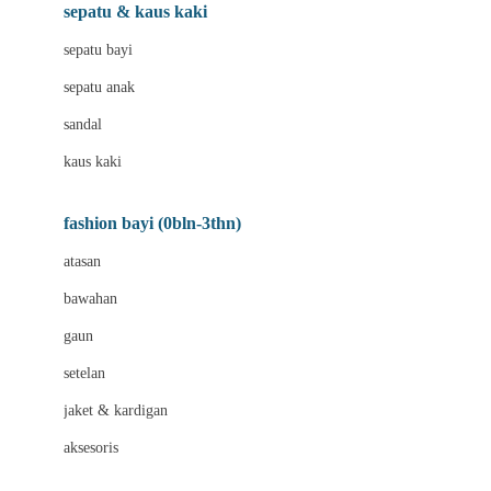
Beauty Barn
sepatu & kaus kaki
Bio Oil
sepatu bayi
Biolane
sepatu anak
Bite Fighters
sandal
Bizzi Growin
kaus kaki
Blackmores
fashion bayi (0bln-3thn)
Blooming Marvellous
atasan
Bonnels
bawahan
Bravado
gaun
Bruder
setelan
Brush Baby
jaket & kardigan
Buds Organics
aksesoris
Bugaboo
Buggygear