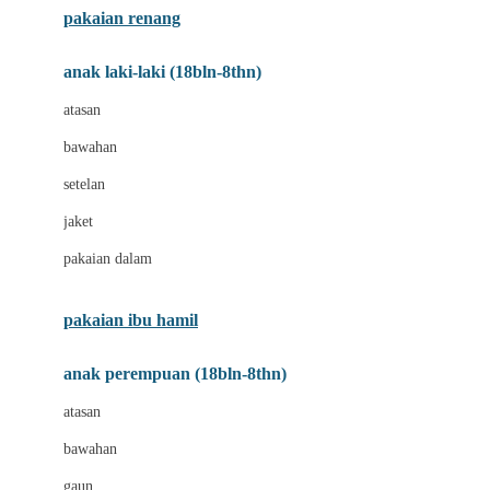
pakaian renang
Bumkins
anak laki-laki (18bln-8thn)
C
atasan
Cetaphil
bawahan
Chicco
setelan
Childlife
jaket
Clevamama
pakaian dalam
Cocolatte
Cottonseeds
pakaian ibu hamil
Cozy N Safe
anak perempuan (18bln-8thn)
Crane
atasan
Cybex
bawahan
D
gaun