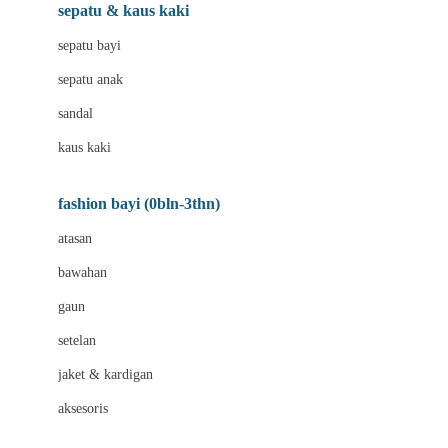
Beauty Barn
sepatu & kaus kaki
Bio Oil
sepatu bayi
Biolane
sepatu anak
Bite Fighters
sandal
Bizzi Growin
kaus kaki
Blackmores
fashion bayi (0bln-3thn)
Blooming Marvellous
atasan
Bonnels
bawahan
Bravado
gaun
Bruder
setelan
Brush Baby
jaket & kardigan
Buds Organics
aksesoris
Bugaboo
Buggygear