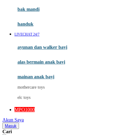
Moby
bak mandi
Momami
handuk
Mothercare
LIVECHAT 24/7
Mustela
ayunan dan walker bayi
My Buddy Tag
My K
alas bermain anak bayi
N
mainan anak bayi
Naif
mothercare toys
Nike
elc toys
Nordic Natural
MPO1000
Nuby
Akun Saya
Nuna
Masuk
Cari