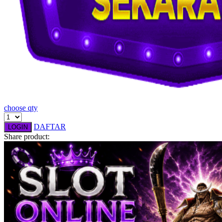
Squishmallows
Starbooks
Stick-O
Stokke
Sudocrem
Sumimo
choose qty
Sunnylife
DAFTAR
Sun-Staches
LOGIN
Share product:
Swimava
T
Tommee Tippee
Trunki
Tutti Bambini