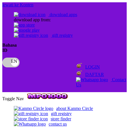
lewati ke Konten
download apps
download app from:
gift registry
Bahasa
ID
LOGIN
DAFTAR
Contact
Us
Toggle Nav
about Kanmo Circle
gift registry
store finder
contact us