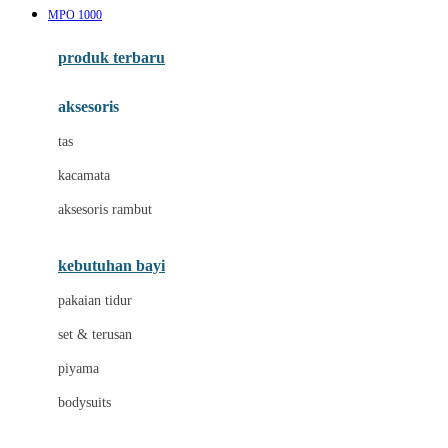
MPO 1000
Azetabio
produk terbaru
B
aksesoris
Baabaasheepz
tas
Babiators
kacamata
Baby Dove
aksesoris rambut
Baby Jogger
Baby Rovega
kebutuhan bayi
Babybee
pakaian tidur
Banana Boat
set & terusan
Banz
piyama
Barbie
bodysuits
Beaba