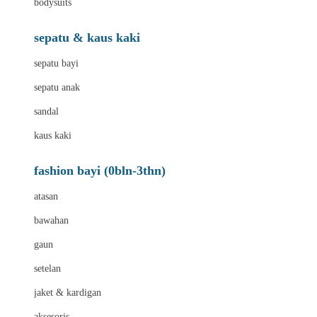
bodysuits
sepatu & kaus kaki
sepatu bayi
sepatu anak
sandal
kaus kaki
fashion bayi (0bln-3thn)
atasan
bawahan
gaun
setelan
jaket & kardigan
aksesoris