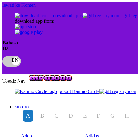
lewati ke Konten
download apps
gift reg
download app from:
Bahasa
ID
Toggle Nav
about Kanmo Circle
MPO1000
A
B
C
D
E
F
G
H
Addo
Adidas