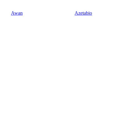
Awan
Azetabio