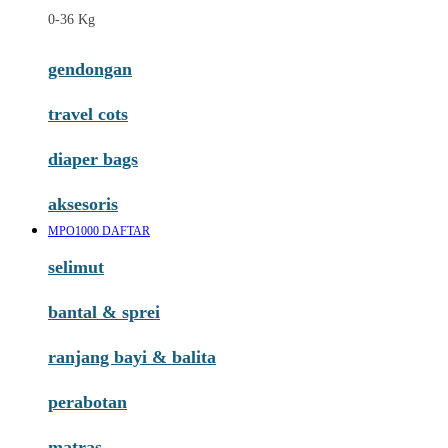
0-36 Kg
gendongan
travel cots
diaper bags
aksesoris
MPO1000 DAFTAR
selimut
bantal & sprei
ranjang bayi & balita
perabotan
matras