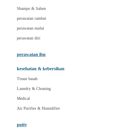
London Taxi
Shampo & Sabun
Love To Dream
perawatan rambut
perawatan mulut
M
perawatan diri
Magformers
Mama's Choice
perawatan ibu
Mamas&Papas
kesehatan & kebersihan
Mamaway
Tissue basah
Maxi Cosi
Laundry & Cleaning
Megabloks
Medical
Micro
Air Purifier & Humidifier
MiDeer
Mimi & Lula
potty
Mini Monkey