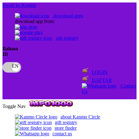
lewati ke Konten
download apps
download app from:
gift registry
Bahasa
ID
LOGIN
DAFTAR
Contact
Us
Toggle Nav
about Kanmo Circle
gift registry
store finder
contact us