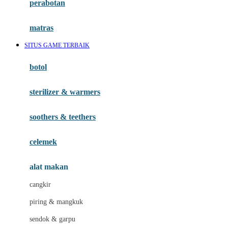
perabotan
Happy Tummy
Hauck
matras
Havaianas
SITUS GAME TERBAIK
Hegen
botol
Hot Wheels
sterilizer & warmers
Hybrid
soothers & teethers
I
Inlacta DHA
celemek
Interlac
alat makan
Ivenet
cangkir
J
piring & mangkuk
Jack N Jill
sendok & garpu