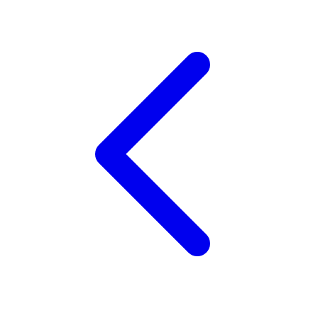
Xootz
Y
Yamatoya
Z
Zaxy
Zoggs
0-9
4Moms
59S