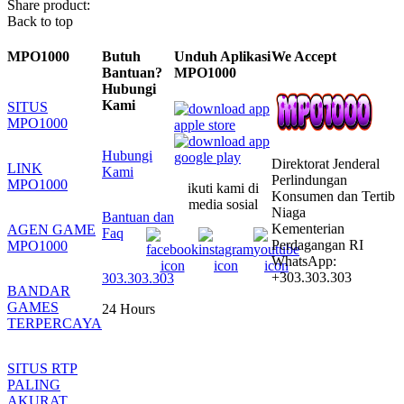
Share product:
Back to top
MPO1000
Butuh
Unduh Aplikasi
We Accept
Bantuan?
MPO1000
Hubungi
Kami
SITUS
MPO1000
Hubungi
Direktorat Jenderal
LINK
Kami
Perlindungan
MPO1000
ikuti kami di
Konsumen dan Tertib
media sosial
Niaga
Bantuan dan
Kementerian
AGEN GAME
Faq
Perdagangan RI
MPO1000
WhatsApp:
+303.303.303
303.303.303
BANDAR
GAMES
24 Hours
TERPERCAYA
SITUS RTP
PALING
AKURAT