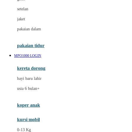
Dae Organics
setelan
Docare
jaket
Doona
pakaian dalam
Down To Earth
Drew
pakaian tidur
Dr. Brown's
MPO1000 LOGIN
E
kereta dorong
ELC
bayi baru lahir
Ergobaby
usia 6 bulan+
Expert Care
koper anak
Ezyroller
kursi mobil
F
0-13 Kg