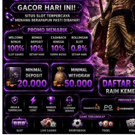
Twistshake
TY Toys
U
V
Veja
Vitaflow
Vtech
W
Waterland
Wellness
X