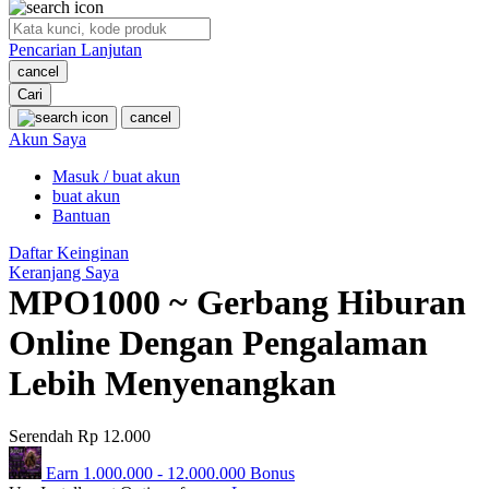
O
Pencarian Lanjutan
Oh Ma Grain
cancel
Okiedog
Cari
cancel
P
Akun Saya
Masuk / buat akun
Peachy
buat akun
Phil & Ted's
Bantuan
Philips Avent
Daftar Keinginan
Keranjang Saya
Pigeon
MPO1000 ~ Gerbang Hiburan
Playgro
Online Dengan Pengalaman
Poled Global
Lebih Menyenangkan
Ponycycle
Serendah
Rp 12.000
Puma
Earn
1.000.000
-
12.000.000
Bonus
Pureats