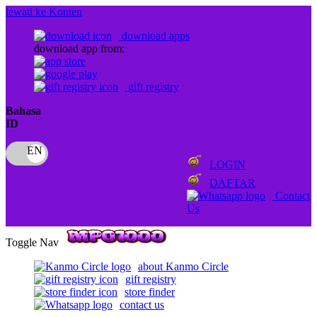
lewati ke Konten
download apps
download app from:
gift registry
Bahasa
ID
LOGIN
DAFTAR
Contact
Us
Toggle Nav
about Kanmo Circle
gift registry
store finder
contact us