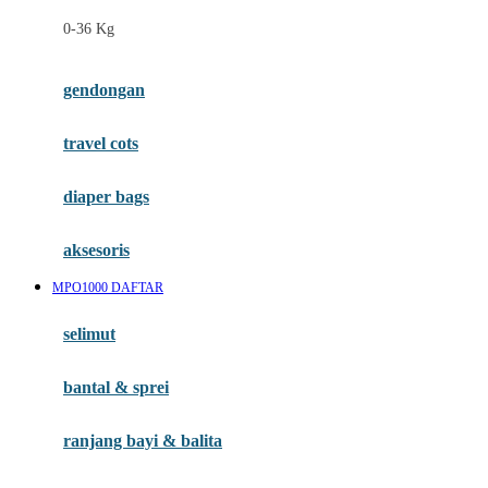
Felt So Sweet
0-36 Kg
Fisher Price
Flipper
gendongan
Friends Of Sally
travel cots
G
diaper bags
Gb
Geko
aksesoris
Graco
MPO1000 DAFTAR
Gund
selimut
H
bantal & sprei
Habbie
Haenim
ranjang bayi & balita
Happy Horse