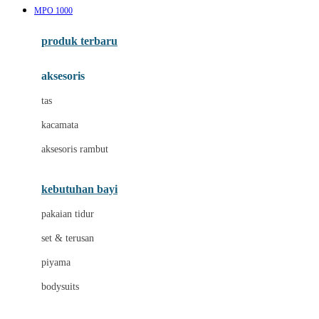
MPO 1000
Azetabio
produk terbaru
B
aksesoris
Baabaasheepz
tas
Babiators
kacamata
Baby Dove
aksesoris rambut
Baby Jogger
Baby Rovega
kebutuhan bayi
Babybee
pakaian tidur
Banana Boat
set & terusan
Banz
piyama
Barbie
bodysuits
Beaba