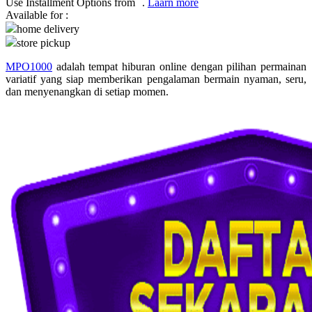
Use Installment Options from
.
Laarn more
Available for :
Q
home delivery
store pickup
QV Baby
MPO1000
adalah tempat hiburan online dengan pilihan permainan
R
variatif yang siap memberikan pengalaman bermain nyaman, seru,
dan menyenangkan di setiap momen.
Real Shades
Red Castle
Ribbon Madness
S
Sebamed
Silver Cross
Simply Idea
Skip Hop
Spectra