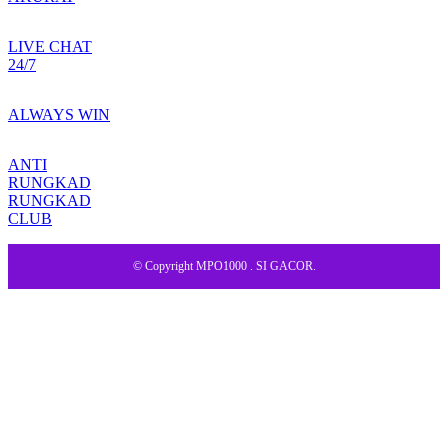
LIVE CHAT
24/7
ALWAYS WIN
ANTI
RUNGKAD
RUNGKAD
CLUB
© Copyright MPO1000 . SI GACOR.