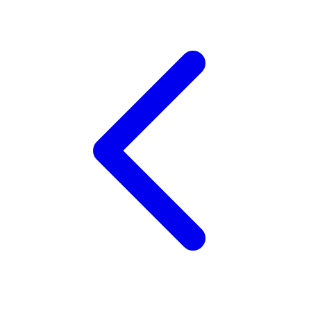
Xootz
Y
Yamatoya
Z
Zaxy
Zoggs
0-9
4Moms
59S