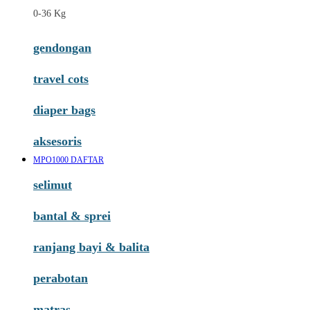
0-36 Kg
gendongan
travel cots
diaper bags
aksesoris
MPO1000 DAFTAR
selimut
bantal & sprei
ranjang bayi & balita
perabotan
matras