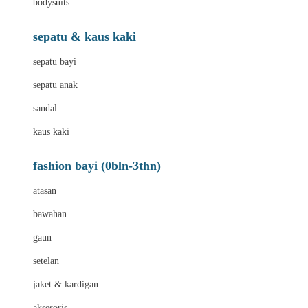
bodysuits
sepatu & kaus kaki
sepatu bayi
sepatu anak
sandal
kaus kaki
fashion bayi (0bln-3thn)
atasan
bawahan
gaun
setelan
jaket & kardigan
aksesoris